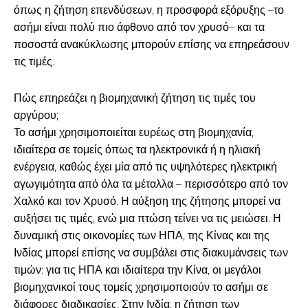
όπως η ζήτηση επενδύσεων, η προσφορά εξόρυξης –το
ασήμι είναι πολύ πιο άφθονο από τον χρυσό– και τα
ποσοστά ανακύκλωσης μπορούν επίσης να επηρεάσουν
τις τιμές.
Πώς επηρεάζει η βιομηχανική ζήτηση τις τιμές του
αργύρου;
Το ασήμι χρησιμοποιείται ευρέως στη βιομηχανία,
ιδιαίτερα σε τομείς όπως τα ηλεκτρονικά ή η ηλιακή
ενέργεια, καθώς έχει μία από τις υψηλότερες ηλεκτρική
αγωγιμότητα από όλα τα μέταλλα – περισσότερο από τον
Χαλκό και τον Χρυσό. Η αύξηση της ζήτησης μπορεί να
αυξήσει τις τιμές, ενώ μια πτώση τείνει να τις μειώσει. Η
δυναμική στις οικονομίες των ΗΠΑ, της Κίνας και της
Ινδίας μπορεί επίσης να συμβάλει στις διακυμάνσεις των
τιμών: για τις ΗΠΑ και ιδιαίτερα την Κίνα, οι μεγάλοι
βιομηχανικοί τους τομείς χρησιμοποιούν το ασήμι σε
διάφορες διαδικασίες. Στην Ινδία, η ζήτηση των