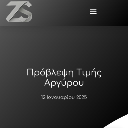
Μετάβαση
στο
περιεχόμενο
Πρόβλεψη Τιμής
Αργύρου
12 Ιανουαρίου 2025