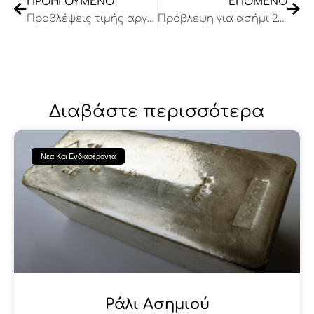
ΠΡΟΗΓΟΎΜΕΝΟ
ΕΠΌΜΕΝΟ
Προβλέψεις τιμής αργύρου 2025
Πρόβλεψη για ασήμι 2025
Διαβάστε περισσότερα
Νέα Και Ενδιαφέροντα
Ράλι Ασημιού