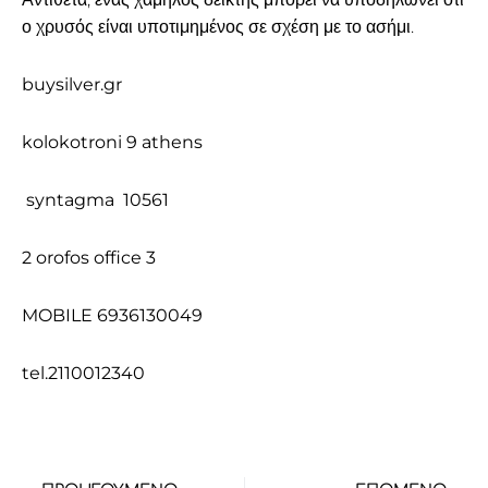
ο χρυσός είναι υποτιμημένος σε σχέση με το ασήμι.
buysilver.gr
kolokotroni 9 athens
syntagma 10561
2 orofos office 3
MOBILE 6936130049
tel.2110012340
Prev
Nex