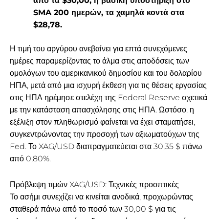
από τα $30,00, η ​​βασική υποστήριξη στο
SMA 200 ημερών, τα χαμηλά κοντά στα
$28,78.
Η τιμή του αργύρου ανεβαίνει για επτά συνεχόμενες
ημέρες παραμερίζοντας το άλμα στις αποδόσεις των
ομολόγων του αμερικανικού δημοσίου και του δολαρίου
ΗΠΑ, μετά από μια ισχυρή έκθεση για τις θέσεις εργασίας
στις ΗΠΑ ηρέμησε στελέχη της Federal Reserve σχετικά
με την κατάσταση απασχόλησης στις ΗΠΑ. Ωστόσο, η
εξέλιξη στον πληθωρισμό φαίνεται να έχει σταματήσει,
συγκεντρώνοντας την προσοχή των αξιωματούχων της
Fed. Το XAG/USD διαπραγματεύεται στα 30,35 $ πάνω
από 0,80%.
Πρόβλεψη τιμών XAG/USD: Τεχνικές προοπτικές
Το ασήμι συνεχίζει να κινείται ανοδικά, προχωρώντας
σταθερά πάνω από το ποσό των 30,00 $ για τις