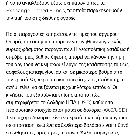
ή να το ανταλλάξουν μέσω οχημάτων όπως τα
Exchange Traded Funds, τα οποία παρακολουθούν
την τιμή του στις διεθνείς αγορές.
Ποιοι παράγοντες επηρεάζουν τις τιμές του αργύρου;
Οι τιμές του ασημιού μπορούν να κινηθούν λόγω ενός
ευρέος φάσματος παραγόντων. Η γεωπολιτική αστάθεια ή
οι φόβοι μιας βαθιάς ύφεσης μπορεί να κάνουν την τιμή
του αργύρου να κλιμακωθεί λόγω της κατάστασής του ως
ασφαλούς καταφυγίου, αν και σε μικρότερο βαθμό από
τον χρυσό. Ως περιουσιακό στοιχείο χωρίς απόδοση, το
ασήμι τείνει να αυξάνεται με χαμηλότερα επιτόκια. Οι
κινήσεις του εξαρτώνται επίσης από το πώς
συμπεριφέρεται το Δολάριο ΗΠΑ (USD) καθώς το
περιουσιακό στοιχείο αποτιμάται σε δολάρια (XAG/USD).
Ένα ισχυρό δολάριο τείνει να κρατά την τιμή του αργύρου
σε απόσταση, ενώ ένα ασθενέστερο δολάριο είναι πιθανό
να ωθήσει τις τιμές προς τα πάνω. Άλλοι παράγοντες