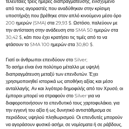
τελευταίες τρεις ημέρες διαπραγμάτευσης, ενισχυμένο
από τους αγοραστές που αναδύθηκαν στην κρίσιμη
υποστήριξη που βρέθηκε στον απλό κινούμενο μέσο όρο
200 ημερών (SMA) στα 29,93 $. Ωστόσο, παλεύουν με
την αντίσταση στην ανάδευση στο SMA 50 ημερών στα
30,42 $, κάτι που έχει κρατήσει τις τιμές από το να
φτάσουν το SMA 100 ημερών στα 30,80 $.
Γιατί οι άνθρωποι επενδύουν στο Silver;
Το ασήμι είναι ένα πολύτιμο μέταλλο με υψηλή
διαπραγμάτευση μεταξύ των επενδυτών. Έχει
χρησιμοποιηθεί ιστορικά ως αποθήκη αξίας και μέσο
ανταλλαγής. Αν και λιγότερο δημοφιλής από τον Χρυσό, οι
έμποροι μπορεί να στραφούν στο Silver για να
διαφοροποιήσουν το επενδυτικό τους χαρτοφυλάκιο, για
την εγγενή του αξία ή ως δυνητικό αντιστάθμισμα σε
περιόδους υψηλού πληθωρισμού. Οι επενδυτές μπορούν
να αγοράσουν φυσικό ασήμι, σε νομίσματα ή σε ράβδους,