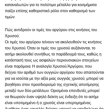
καταναλωτών για το πολύτιμο μέταλλο για κοσμήματα
παίζει επίσης καθοριστικό ρόλο στον καθορισμό των
τιμών.
Πώς αντιδρούν οι τιμές του αργύρου στις κινήσεις του
Χρυσού;
Οι τιμές του αργύρου τείνουν να ακολουθούν τις κινήσεις
του Χρυσού. Όταν οι τιμές του χρυσού αυξάνονται, το
ασήμι ακολουθεί συνήθως το παράδειγμά τους, καθώς η
κατάστασή τους ως ασφαλών περιουσιακών στοιχείων
είναι παρόμοια. Η αναλογία Χρυσού/Αργύρου, που
δείχνει τον αριθμό των ουγγιών αργύρου που απαιτούνται
για να ισούται με την αξία μιας ουγγιάς χρυσού, μπορεί να
βοηθήσει στον προσδιορισμό της σχετικής αποτίμησης
μεταξύ των δύο μετάλλων. Ορισμένοι επενδυτές μπορεί
να θεωρούν έναν υψηλό δείκτη ως ένδειξη ότι το ασήμι
είναι υποτιμημένο ή ο χρυσός είναι υπερτιμημένος.
Αντίθετα, ένας χαμηλός δείκτης μπορεί να υποδηλώνει ότι