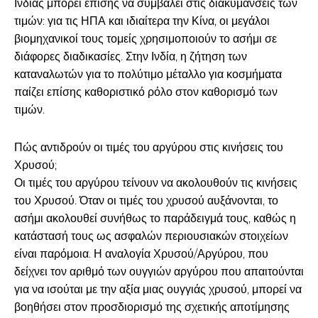
Ινδίας μπορεί επίσης να συμβάλει στις διακυμάνσεις των
τιμών: για τις ΗΠΑ και ιδιαίτερα την Κίνα, οι μεγάλοι
βιομηχανικοί τους τομείς χρησιμοποιούν το ασήμι σε
διάφορες διαδικασίες. Στην Ινδία, η ζήτηση των
καταναλωτών για το πολύτιμο μέταλλο για κοσμήματα
παίζει επίσης καθοριστικό ρόλο στον καθορισμό των
τιμών.
Πώς αντιδρούν οι τιμές του αργύρου στις κινήσεις του
Χρυσού;
Οι τιμές του αργύρου τείνουν να ακολουθούν τις κινήσεις
του Χρυσού. Όταν οι τιμές του χρυσού αυξάνονται, το
ασήμι ακολουθεί συνήθως το παράδειγμά τους, καθώς η
κατάστασή τους ως ασφαλών περιουσιακών στοιχείων
είναι παρόμοια. Η αναλογία Χρυσού/Αργύρου, που
δείχνει τον αριθμό των ουγγιών αργύρου που απαιτούνται
για να ισούται με την αξία μιας ουγγιάς χρυσού, μπορεί να
βοηθήσει στον προσδιορισμό της σχετικής αποτίμησης