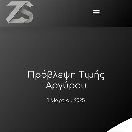
Μετάβαση
στο
περιεχόμενο
Πρόβλεψη Τιμής
Αργύρου
1 Μαρτίου 2025