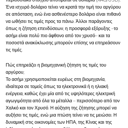
Ένα ισχυρό δολάριο τείνει να κρατά την τιμή του αργύρου
σε απόσταση, ενώ ένα ασθενέστερο δολάριο είναι πιθανό
να ωθήσει τις τιμές προς τα πάνω. Άλλοι παράγοντες
όπως η ζήτηση επενδύσεων, η προσφορά εξόρυξης –το
ασήμι είναι πολύ πιο άφθονο από τον χρυσό– και τα
ποσοστά ανακύκλωσης μπορούν επίσης να επηρεάσουν
τις τιμές.
Πώς επηρεάζει η βιομηχανική ζήτηση τις τιμές του
αργύρου;
Το ασήμι χρησιμοποιείται ευρέως στη βιομηχανία,
ιδιαίτερα σε τομείς όπως τα ηλεκτρονικά ή η ηλιακή
ενέργεια, καθώς έχει μία από τις υψηλότερες ηλεκτρική
αγωγιμότητα από όλα τα μέταλλα – περισσότερο από τον
Χαλκό και τον Χρυσό. Η αύξηση της ζήτησης μπορεί να
αυξήσει τις τιμές, ενώ μια πτώση τείνει να τις μειώσει. Η
δυναμική στις οικονομίες των ΗΠΑ, της Κίνας και της