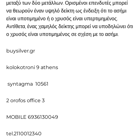
μεταξύ των δύο μετάλλων. Ορισμένοι επενδυτές μπορεί
να θεωρούν έναν υψηλό δείκτη ως ένδειξη ότι το ασήμι
είναι υποτιμημένο ή ο χρυσός είναι υπερτιμημένος.
Αντίθετα, ένας χαμηλός δείκτης μπορεί να υποδηλώνει ότι
ο χρυσός είναι υποτιμημένος σε σχέση με το ασήμι.
buysilver.gr
kolokotroni 9 athens
syntagma 10561
2 orofos office 3
MOBILE 6936130049
tel.2110012340