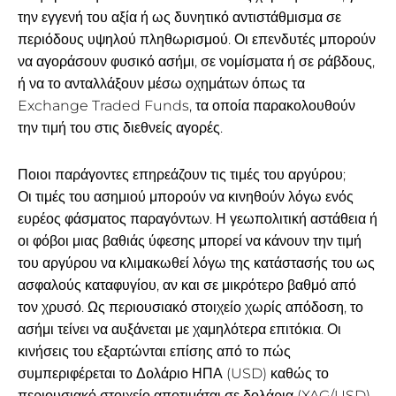
την εγγενή του αξία ή ως δυνητικό αντιστάθμισμα σε
περιόδους υψηλού πληθωρισμού. Οι επενδυτές μπορούν
να αγοράσουν φυσικό ασήμι, σε νομίσματα ή σε ράβδους,
ή να το ανταλλάξουν μέσω οχημάτων όπως τα
Exchange Traded Funds, τα οποία παρακολουθούν
την τιμή του στις διεθνείς αγορές.
Ποιοι παράγοντες επηρεάζουν τις τιμές του αργύρου;
Οι τιμές του ασημιού μπορούν να κινηθούν λόγω ενός
ευρέος φάσματος παραγόντων. Η γεωπολιτική αστάθεια ή
οι φόβοι μιας βαθιάς ύφεσης μπορεί να κάνουν την τιμή
του αργύρου να κλιμακωθεί λόγω της κατάστασής του ως
ασφαλούς καταφυγίου, αν και σε μικρότερο βαθμό από
τον χρυσό. Ως περιουσιακό στοιχείο χωρίς απόδοση, το
ασήμι τείνει να αυξάνεται με χαμηλότερα επιτόκια. Οι
κινήσεις του εξαρτώνται επίσης από το πώς
συμπεριφέρεται το Δολάριο ΗΠΑ (USD) καθώς το
περιουσιακό στοιχείο αποτιμάται σε δολάρια (XAG/USD).