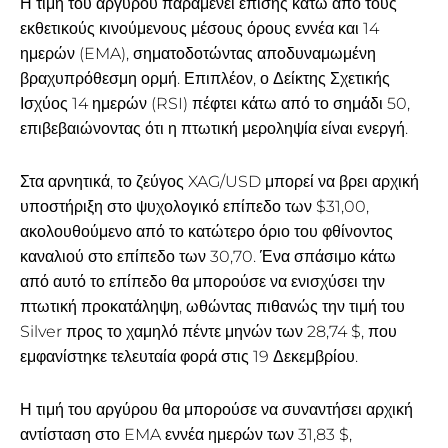
Η τιμή του αργύρου παραμένει επίσης κάτω από τους
εκθετικούς κινούμενους μέσους όρους εννέα και 14
ημερών (EMA), σηματοδοτώντας αποδυναμωμένη
βραχυπρόθεσμη ορμή. Επιπλέον, ο Δείκτης Σχετικής
Ισχύος 14 ημερών (RSI) πέφτει κάτω από το σημάδι 50,
επιβεβαιώνοντας ότι η πτωτική μεροληψία είναι ενεργή.
Στα αρνητικά, το ζεύγος XAG/USD μπορεί να βρει αρχική
υποστήριξη στο ψυχολογικό επίπεδο των $31,00,
ακολουθούμενο από το κατώτερο όριο του φθίνοντος
καναλιού στο επίπεδο των 30,70. Ένα σπάσιμο κάτω
από αυτό το επίπεδο θα μπορούσε να ενισχύσει την
πτωτική προκατάληψη, ωθώντας πιθανώς την τιμή του
Silver προς το χαμηλό πέντε μηνών των 28,74 $, που
εμφανίστηκε τελευταία φορά στις 19 Δεκεμβρίου.
Η τιμή του αργύρου θα μπορούσε να συναντήσει αρχική
αντίσταση στο EMA εννέα ημερών των 31,83 $,