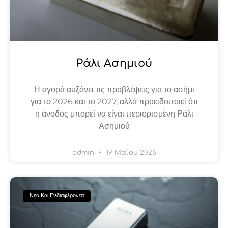
Ράλι Ασημιού
Η αγορά αυξάνει τις προβλέψεις για το ασήμι
για το 2026 και το 2027, αλλά προειδοποιεί ότι
η άνοδος μπορεί να είναι περιορισμένη Ράλι
Ασημιού
admin
19 Μαΐου 2026
Νέα Και Ενδιαφέροντα