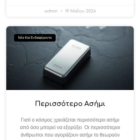
admin
19 Μαΐου 2026
Νέα Και Ενδιαφέροντα
Περισσότερο Ασήμι
Γιατί ο κόσμος χρειάζεται περισσότερο ασήμι
από όσο μπορεί να εξορύξει Οι περισσότεροι
άνθρωποι που αγοράζουν ασήμι το θεωρούν