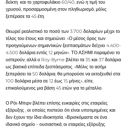
δείκτη και το χαρτοφυλάκιο 60/40, ενώ η τιμή του
χρυσού, προσαρμοσμένη στον πληθωρισμό, μόλις
ξεπέρασε τα 45 έτη.
Θεωρεί ρεαλιστικό το ποσό των 3.700 δολαρίων μέχρι το
τέλος του έτους και σημειώνει: «Ο μέσος όρος των
προηγούμενων σημαντικών ξεσπασμάτων δείχνει 4.400-
4.500 δολάρια εντός 12 μηνών». ΤΟ ΑΣΗΜΙ παραμένει το
υστερούν, αλλά ο Roy-Byrne βλέπει τα 35 και 37 δολάρια
ως βασικά επίπεδα ξεσπάσματος. «Μόλις το ασήμι
ξεπεράσει τα 50 δολάρια, θα μπορούσε να εκτοξευθεί στα
100 δολάρια μέσα σε 12 έως 15 μήνες», είπε,
επικαλούμενος μια βάση 45 ετών για το μέταλλο.
Ο Ρόι-Μπιρν βλέπει επίσης ευκαιρίες στις εταιρείες
εξόρυξης , οι οποίες πιστεύει ότι είναι υποτιμημένες και
δεν έχουν την ίδια ιδιοκτησία. «Βρισκόμαστε σε ένα
ιδανικό σημείο – ουσιαστικά, οι εταιρείες εξόρυξης