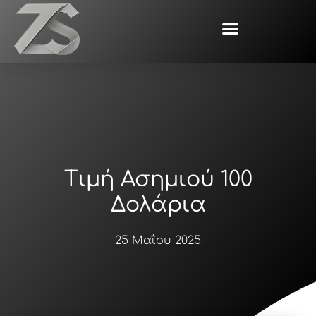
Μετάβαση
στο
περιεχόμενο
Τιμή Ασημιού 100
Δολάρια
25 Μαΐου 2025