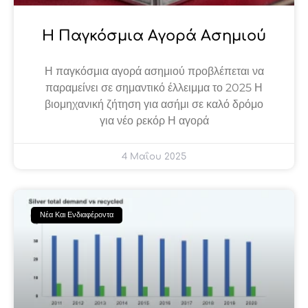
Η Παγκόσμια Αγορά Ασημιού
Η παγκόσμια αγορά ασημιού προβλέπεται να
παραμείνει σε σημαντικό έλλειμμα το 2025 Η
βιομηχανική ζήτηση για ασήμι σε καλό δρόμο
για νέο ρεκόρ Η αγορά
4 Μαΐου 2025
Νέα Και Ενδιαφέροντα