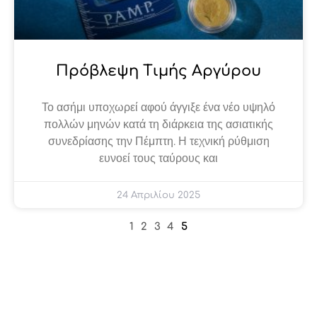
Πρόβλεψη Τιμής Αργύρου
Το ασήμι υποχωρεί αφού άγγιξε ένα νέο υψηλό
πολλών μηνών κατά τη διάρκεια της ασιατικής
συνεδρίασης την Πέμπτη. Η τεχνική ρύθμιση
ευνοεί τους ταύρους και
24 Απριλίου 2025
1
2
3
4
5