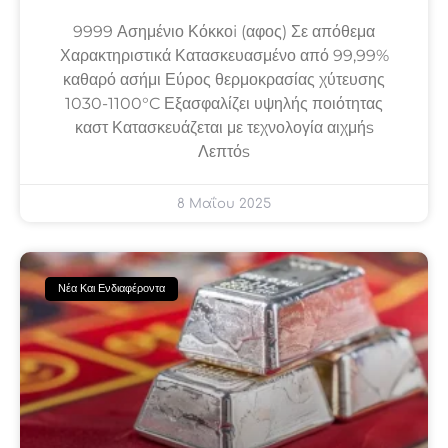
9999 Ασημένιο Κόκκοi (αφος) Σε απόθεμα
Χαρακτηριστικά Κατασκευασμένο από 99,99%
καθαρό ασήμι Εύρος θερμοκρασίας χύτευσης
1030-1100°C Εξασφαλίζει υψηλής ποιότητας
καστ Κατασκευάζεται με τεχνολογία αιχμήs
Λεπτόs
8 Μαΐου 2025
Νέα Και Ενδιαφέροντα