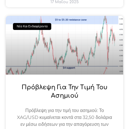
17 Μαΐου 2025
Νέα Και Ενδιαφέροντα
Πρόβλεψη Για Την Τιμή Του
Ασημιού
Πρόβλεψη για την τιμή του ασημιού: Το
XAG/USD κυμαίνεται κοντά στα 32,50 δολάρια
εν μέσω ειδήσεων για την απαγόρευση των