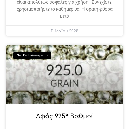
είναι απολύτως ασφαλές για χρήση . Συνεχίστε,
χρησιμοποιήστε το καθημερινά. Η ορατή φθορά
μετά
11 Μαΐου 2025
Νέα Και Ενδιαφέροντα
Αφός 925° Βαθμοί