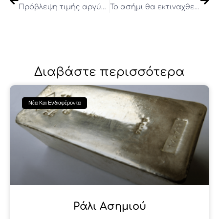
Πρόβλεψη τιμής αργύρου:
Το ασήμι θα εκτιναχθεί όπως ο χρυσός
Διαβάστε περισσότερα
Νέα Και Ενδιαφέροντα
Ράλι Ασημιού