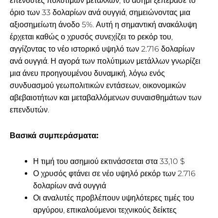
επενδυτές πολύτιμων μετάλλων, το ασήμι ξεπέρασε το
όριο των 33 δολαρίων ανά ουγγιά, σημειώνοντας μια
αξιοσημείωτη άνοδο 5%. Αυτή η σημαντική ανακάλυψη
έρχεται καθώς ο χρυσός συνεχίζει το ρεκόρ του,
αγγίζοντας το νέο ιστορικό υψηλό των 2.716 δολαρίων
ανά ουγγιά. Η αγορά των πολύτιμων μετάλλων γνωρίζει
μια άνευ προηγουμένου δυναμική, λόγω ενός
συνδυασμού γεωπολιτικών εντάσεων, οικονομικών
αβεβαιοτήτων και μεταβαλλόμενων συναισθημάτων των
επενδυτών.
Βασικά συμπεράσματα:
Η τιμή του ασημιού εκτινάσσεται στα 33,10 $
Ο χρυσός φτάνει σε νέο υψηλό ρεκόρ των 2.716
δολαρίων ανά ουγγιά
Οι αναλυτές προβλέπουν υψηλότερες τιμές του
αργύρου, επικαλούμενοι τεχνικούς δείκτες