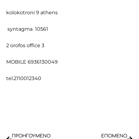
kolokotroni 9 athens
syntagma 10561
2 orofos office 3
MOBILE 6936130049
tel.2110012340
Prev
Nex
ΠΡΟΗΓΟΎΜΕΝΟ
ΕΠΌΜΕΝΟ