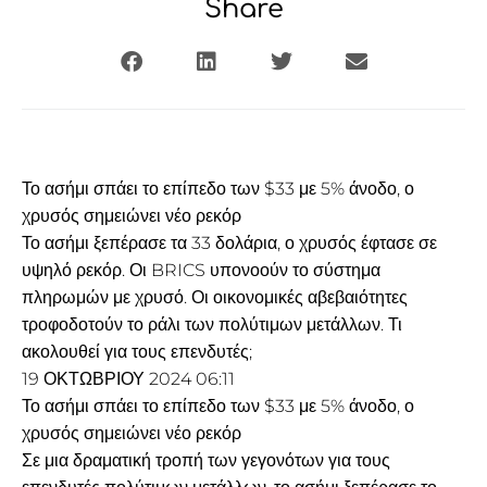
Share
Το ασήμι σπάει το επίπεδο των $33 με 5% άνοδο, ο
χρυσός σημειώνει νέο ρεκόρ
Το ασήμι ξεπέρασε τα 33 δολάρια, ο χρυσός έφτασε σε
υψηλό ρεκόρ. Οι BRICS υπονοούν το σύστημα
πληρωμών με χρυσό. Οι οικονομικές αβεβαιότητες
τροφοδοτούν το ράλι των πολύτιμων μετάλλων. Τι
ακολουθεί για τους επενδυτές;
19 ΟΚΤΩΒΡΙΟΥ 2024 06:11
Το ασήμι σπάει το επίπεδο των $33 με 5% άνοδο, ο
χρυσός σημειώνει νέο ρεκόρ
Σε μια δραματική τροπή των γεγονότων για τους