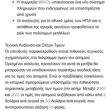
Η συμμαχία BRICS υπαινίσσεται ένα νέο σύστημα
πληρωμών που ενδεχομένως να υποστηρίζεται
από χρυσό
Οι ανησυχίες για το εθνικό χρέος των ΗΠΑ και η
αστάθεια της αγοράς ακινήτων τροφοδοτούν το
ράλι των πολύτιμων μετάλλων
Τεχνική Ανάλυση και Στόχοι Τιμών
Οι επενδυτές παρακολουθούν στενά πιθανούς τεχνικούς
σχηματισμούς στο διάγραμμα τιμών του ασημιού.
Ορισμένοι αναλυτές προτείνουν ότι αυτά τα μοτίβα θα
μπορούσαν να υποδεικνύουν περαιτέρω ανοδική τάση
για τις τιμές του ασημιού. Ενώ οι προβλέψεις ποικίλλουν,
το ιστορικό προηγούμενο υποστηρίζει την πιθανότητα
σημαντικής μεταβολής των τιμών στο ασήμι. Μεταξύ 2001
και 2011, οι τιμές του ασημιού αυξήθηκαν από κάτω από 5
δολάρια ανά ουγγιά σε 50 δολάρια ανά ουγγιά, που
αντιπροσωπεύει αύξηση 10 φορές.