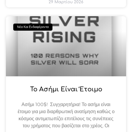
29 Μαρτίου 2026
Νέα Και Ενδιαφέροντα
Το Ασήμι Είναι Έτοιμο
Ασήμι 100$! Συγχαρητήρια! Το ασήμι είναι
έτοιμο για μια διαρθρωτική ανατίμηση καθώς ο
κόσμος αντιμετωπίζει επιτέλους τις συνέπειες
του χρήματος που βασίζεται στο χρέος. Οι