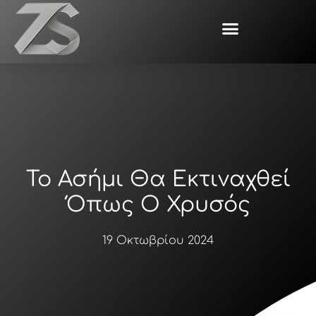
Μετάβαση
στο
περιεχόμενο
Το Ασήμι Θα Εκτιναχθεί
Όπως Ο Χρυσός
19 Οκτωβρίου 2024