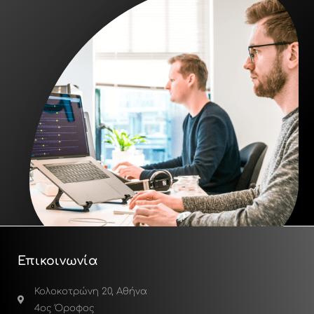
Επικοινωνία
Κολοκοτρώνη 20, Αθήνα
4ος Όροφος