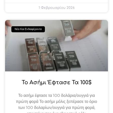
1 Φεβρουαρίου 2026
Νέα Και Ενδιαφέροντα
Το Ασήμι Έφτασε Τα 100$
Το ασήμι έφτασε τα 100 δολάρια/ουγγιά για
πρώτη φορά Το ασήμι μόλις ξεπέρασε το όριο
των 100 δολαρίων/ουγγιά για πρώτη φορά,