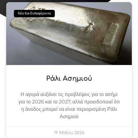
Page
Page
Page
Page
Page
Νέα Και Ενδιαφέροντα
Ράλι Ασημιού
Η αγορά αυξάνει τις προβλέψεις για το ασήμι
για το 2026 και το 2027, αλλά προειδοποιεί ότι
η άνοδος μπορεί να είναι περιορισμένη Ράλι
Ασημιού
19 Μαΐου 2026