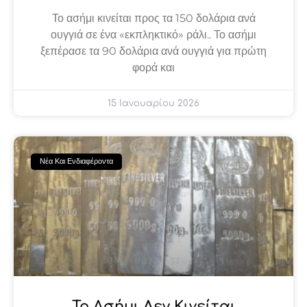
Το ασήμι κινείται προς τα 150 δολάρια ανά
ουγγιά σε ένα «εκπληκτικό» ράλι.. Το ασήμι
ξεπέρασε τα 90 δολάρια ανά ουγγιά για πρώτη
φορά και
15 Ιανουαρίου 2026
Νέα Και Ενδιαφέροντα
Το Ασήμι Δεν Κινείται