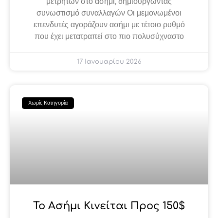
μετρητών στο ασήμι, δημιουργώντας
συνωστισμό συναλλαγών Οι μεμονωμένοι
επενδυτές αγοράζουν ασήμι με τέτοιο ρυθμό
που έχει μετατραπεί στο πιο πολυσύχναστο
17 Ιανουαρίου 2026
Χωρίς Κατηγορία
Το Ασήμι Κινείται Προς 150$