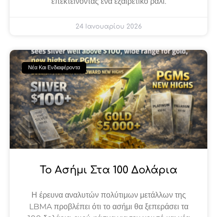
επεκτείνοντας ένα εξαιρετικό ράλι.
24 Ιανουαρίου 2026
Νέα Και Ενδιαφέροντα
To Ασήμι Στα 100 Δολάρια
Η έρευνα αναλυτών πολύτιμων μετάλλων της
LBMA προβλέπει ότι το ασήμι θα ξεπεράσει τα