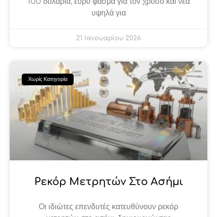
100 δολάρια, ευρύ φάσμα για τον χρυσό και νέα
υψηλά για
21 Ιανουαρίου 2026
Χωρίς Κατηγορία
Ρεκόρ Μετρητών Στο Ασήμι
Οι ιδιώτες επενδυτές κατευθύνουν ρεκόρ