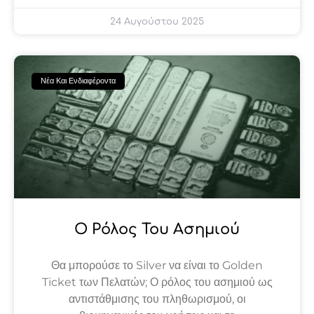
24 Αυγούστου 2025
Νέα Και Ενδιαφέροντα
Ο Ρόλος Του Ασημιού
Θα μπορούσε το Silver να είναι το Golden
Ticket των Πελατών; Ο ρόλος του ασημιού ως
αντιστάθμισης του πληθωρισμού, οι