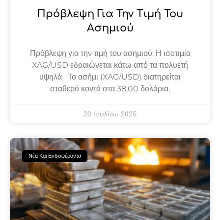
Πρόβλεψη Για Την Τιμή Του
Ασημιού
Πρόβλεψη για την τιμή του ασημιού: Η ισοτιμία
XAG/USD εδραιώνεται κάτω από τα πολυετή
υψηλά Το ασήμι (XAG/USD) διατηρείται
σταθερό κοντά στα 38,00 δολάρια,
20 Ιουλίου 2025
Νέα Και Ενδιαφέροντα