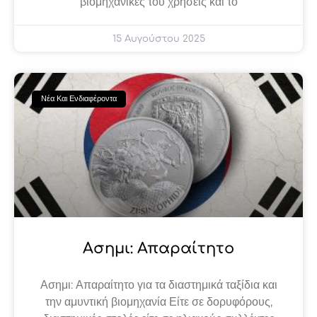
βιομηχανικές του χρήσεις και το
15 Αυγούστου 2025
Νέα Και Ενδιαφέροντα
Ασημι: Απαραίτητο
Ασημι: Απαραίτητο για τα διαστημικά ταξίδια και
την αμυντική βιομηχανία Είτε σε δορυφόρους,