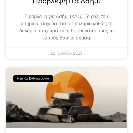
Πρόβλεψη Για Ασήμι
Πρόβλεψη για Ασήμι (XAG): Το ράλι του
ασημιού στοχεύει στα 40 δολάρια καθώς το
δολάριο υποχωρεί και η Fed κινείται προς τα
εμπρός Βασικά σημεία:
22 Ιουλίου 2025
Νέα Και Ενδιαφέροντα