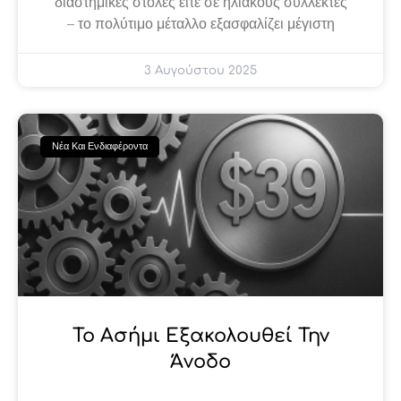
διαστημικές στολές είτε σε ηλιακούς συλλέκτες
– το πολύτιμο μέταλλο εξασφαλίζει μέγιστη
3 Αυγούστου 2025
Νέα Και Ενδιαφέροντα
Το Ασήμι Εξακολουθεί Την
Άνοδο