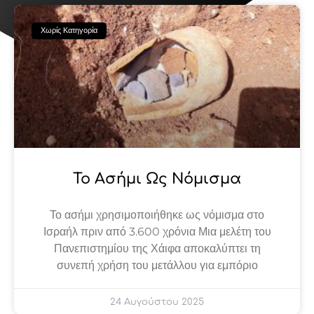
Page
Page
Page
Page
Page
Χωρίς Κατηγορία
Το Ασήμι Ως Νόμισμα
Το ασήμι χρησιμοποιήθηκε ως νόμισμα στο
Ισραήλ πριν από 3.600 χρόνια Μια μελέτη του
Πανεπιστημίου της Χάιφα αποκαλύπτει τη
συνεπή χρήση του μετάλλου για εμπόριο
24 Αυγούστου 2025