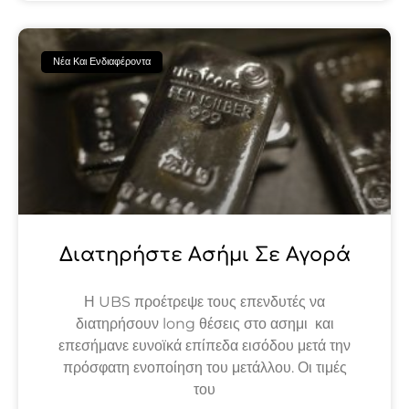
Νέα Και Ενδιαφέροντα
Διατηρήστε Ασήμι Σε Αγορά
Η UBS προέτρεψε τους επενδυτές να
διατηρήσουν long θέσεις στο ασημι και
επεσήμανε ευνοϊκά επίπεδα εισόδου μετά την
πρόσφατη ενοποίηση του μετάλλου. Οι τιμές
του