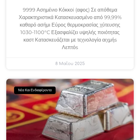
9999 Ασημένιο Κόκκοi (αφος) Σε απόθεμα
Χαρακτηριστικά Κατασκευασμένο από 99,99%
καθαρό ασήμι Εύρος θερμοκρασίας χύτευσης
1030-1100°C Εξασφαλίζει υψηλής ποιότητας
καστ Κατασκευάζεται με τεχνολογία αιχμήs
Λεπτόs
8 Μαΐου 2025
Νέα Και Ενδιαφέροντα