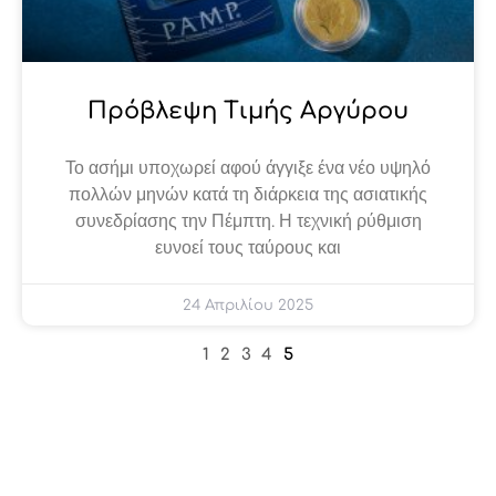
Πρόβλεψη Τιμής Αργύρου
Το ασήμι υποχωρεί αφού άγγιξε ένα νέο υψηλό
πολλών μηνών κατά τη διάρκεια της ασιατικής
συνεδρίασης την Πέμπτη. Η τεχνική ρύθμιση
ευνοεί τους ταύρους και
24 Απριλίου 2025
1
2
3
4
5