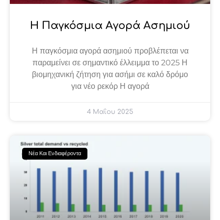
Η Παγκόσμια Αγορά Ασημιού
Η παγκόσμια αγορά ασημιού προβλέπεται να
παραμείνει σε σημαντικό έλλειμμα το 2025 Η
βιομηχανική ζήτηση για ασήμι σε καλό δρόμο
για νέο ρεκόρ Η αγορά
4 Μαΐου 2025
Νέα Και Ενδιαφέροντα