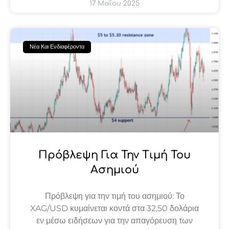
17 Μαΐου 2025
Νέα Και Ενδιαφέροντα
Πρόβλεψη Για Την Τιμή Του
Ασημιού
Πρόβλεψη για την τιμή του ασημιού: Το
XAG/USD κυμαίνεται κοντά στα 32,50 δολάρια
εν μέσω ειδήσεων για την απαγόρευση των