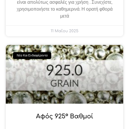
είναι απολύτως ασφαλές για χρήση . Συνεχίστε,
χρησιμοποιήστε το καθημερινά. Η ορατή φθορά
μετά
11 Μαΐου 2025
Νέα Και Ενδιαφέροντα
Αφός 925° Βαθμοί