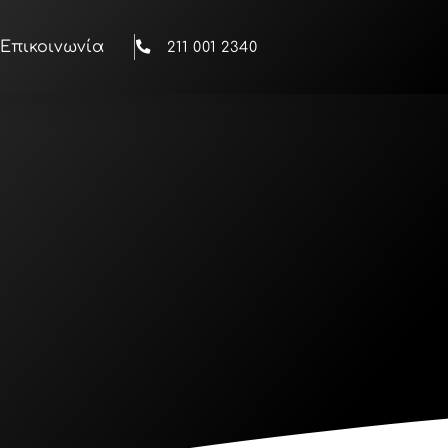
Επικοινωνία
211 001 2340