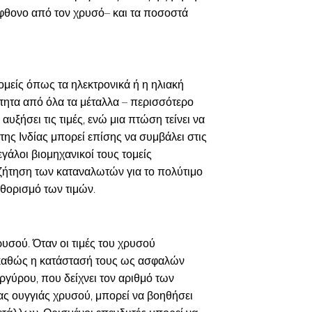
φθονο από τον χρυσό– και τα ποσοστά
τομείς όπως τα ηλεκτρονικά ή η ηλιακή
ότητα από όλα τα μέταλλα – περισσότερο
υξήσει τις τιμές, ενώ μια πτώση τείνει να
 της Ινδίας μπορεί επίσης να συμβάλει στις
μεγάλοι βιομηχανικοί τους τομείς
η ζήτηση των καταναλωτών για το πολύτιμο
αθορισμό των τιμών.
ρυσού. Όταν οι τιμές του χρυσού
, καθώς η κατάστασή τους ως ασφαλών
γύρου, που δείχνει τον αριθμό των
ιας ουγγιάς χρυσού, μπορεί να βοηθήσει