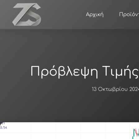
Μετάβαση
στο
Αρχική
Προϊόν
περιεχόμενο
Πρόβλεψη Τιμής
13 Οκτωβρίου 202