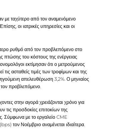
καν με ταχύτερο από τον αναμενόμενο
ίσης, οι ιατρικές υπηρεσίες και οι
τερο ρυθμό από τον προβλεπόμενο στο
ς πτώσης του κόστους της ενέργειας
κονομολόγοι εκτίμησαν ότι ο μετρούμενος
 τις ασταθείς τιμές των τροφίμων και της
προηγούμενη απελευθέρωση 3,2%. Ο μηνιαίος
 τον προβλεπόμενο.
χοντες στην αγορά χρειάζονται χρόνο για
ν τις προσδοκίες επιτοκίων της
ς. Σύμφωνα με το εργαλείο CME
ps) τον Νοέμβριο αναμένεται ιδιαίτερα.