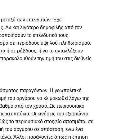
 μεταξύ των επενδυτών. Έχει
ς. Αν και λιγότερο δημοφιλής από τον
οροποιήσουν το επενδυτικό τους
θμισμα σε περιόδους υψηλού πληθωρισμού.
τα ή σε ράβδους, ή να το ανταλλάξουν
ρακολουθούν την τιμή του στις διεθνείς
 φάσματος παραγόντων. Η γεωπολιτική
τιμή του αργύρου να κλιμακωθεί λόγω της
 βαθμό από τον χρυσό. Ως περιουσιακό
τερα επιτόκια. Οι κινήσεις του εξαρτώνται
ς το περιουσιακό στοιχείο αποτιμάται σε
ιμή του αργύρου σε απόσταση, ενώ ένα
α πάνω. Άλλοι παράγοντες όπως η ζήτηση