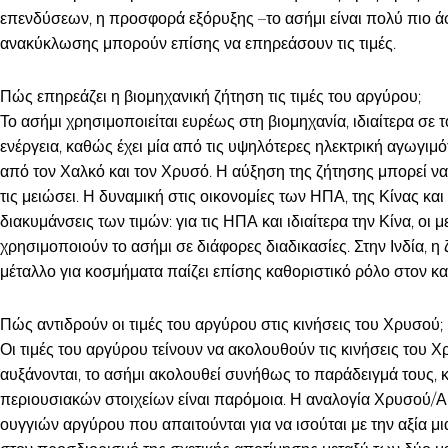
επενδύσεων, η προσφορά εξόρυξης –το ασήμι είναι πολύ πιο ά
ανακύκλωσης μπορούν επίσης να επηρεάσουν τις τιμές.
Πώς επηρεάζει η βιομηχανική ζήτηση τις τιμές του αργύρου;
Το ασήμι χρησιμοποιείται ευρέως στη βιομηχανία, ιδιαίτερα σε 
ενέργεια, καθώς έχει μία από τις υψηλότερες ηλεκτρική αγωγιμ
από τον Χαλκό και τον Χρυσό. Η αύξηση της ζήτησης μπορεί να α
τις μειώσει. Η δυναμική στις οικονομίες των ΗΠΑ, της Κίνας και
διακυμάνσεις των τιμών: για τις ΗΠΑ και ιδιαίτερα την Κίνα, οι 
χρησιμοποιούν το ασήμι σε διάφορες διαδικασίες. Στην Ινδία, 
μέταλλο για κοσμήματα παίζει επίσης καθοριστικό ρόλο στον κ
Πώς αντιδρούν οι τιμές του αργύρου στις κινήσεις του Χρυσού;
Οι τιμές του αργύρου τείνουν να ακολουθούν τις κινήσεις του Χ
αυξάνονται, το ασήμι ακολουθεί συνήθως το παράδειγμά τους
περιουσιακών στοιχείων είναι παρόμοια. Η αναλογία Χρυσού/Αρ
ουγγιών αργύρου που απαιτούνται για να ισούται με την αξία μ