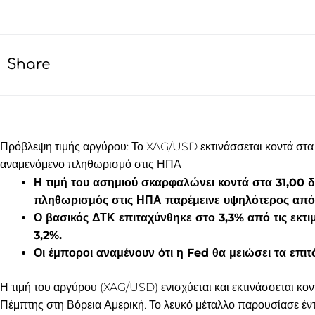
Share
Πρόβλεψη τιμής αργύρου: Το XAG/USD εκτινάσσεται κοντά στα 
αναμενόμενο πληθωρισμό στις ΗΠΑ
Η τιμή του ασημιού σκαρφαλώνει κοντά στα 31,00 δ
πληθωρισμός στις ΗΠΑ παρέμεινε υψηλότερος από 
Ο βασικός ΔΤΚ επιταχύνθηκε στο 3,3% από τις εκτιμ
3,2%.
Οι έμποροι αναμένουν ότι η Fed θα μειώσει τα επι
Η τιμή του αργύρου (XAG/USD) ενισχύεται και εκτινάσσεται κον
Πέμπτης στη Βόρεια Αμερική. Το λευκό μέταλλο παρουσίασε έν