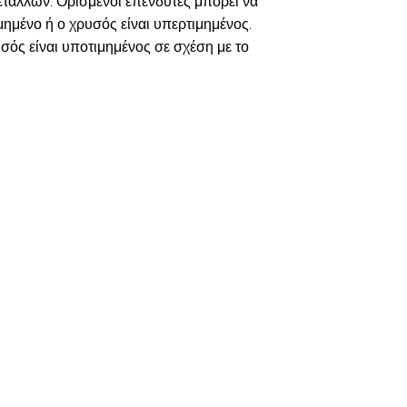
ετάλλων. Ορισμένοι επενδυτές μπορεί να
μημένο ή ο χρυσός είναι υπερτιμημένος.
υσός είναι υποτιμημένος σε σχέση με το