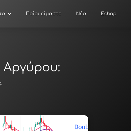
τα
Ποίοι είμαστε
Νέα
Eshop
 Αργύρου:
4