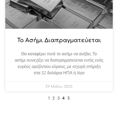
Το Ασήμι Διαπραγματεύεται
Θα καταφέρει ποτέ το ασήμι να ανέβει; Το
ασήμι συνεχίζει να διαπραγματεύεται εντός ενός
ευρέος οριζόντιου εύρους, με ισχυρή στήριξη
στα 32 δολάρια ΗΠΑ ή λίγο
29 Μαΐου 2025
1
2
3
4
5