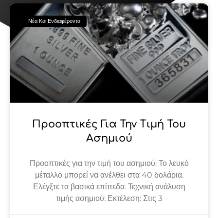
Page
Page
Page
Page
Page
Νέα Και Ενδιαφέροντα
Προοπτικές Για Την Τιμή Του
Ασημιού
Προοπτικές για την τιμή του ασημιού: Το λευκό
μέταλλο μπορεί να ανέλθει στα 40 δολάρια.
Ελέγξτε τα βασικά επίπεδα. Τεχνική ανάλυση
τιμής ασημιού: Εκτέλεση: Στις 3