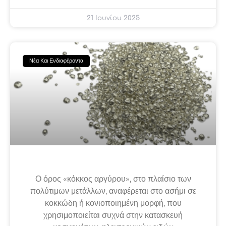
21 Ιουνίου 2025
Νέα Και Ενδιαφέροντα
Ο όρος «κόκκος αργύρου», στο πλαίσιο των
πολύτιμων μετάλλων, αναφέρεται στο ασήμι σε
κοκκώδη ή κονιοποιημένη μορφή, που
χρησιμοποιείται συχνά στην κατασκευή