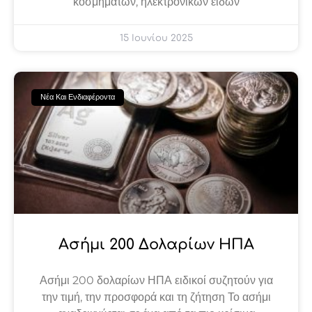
κοσμημάτων, ηλεκτρονικών ειδών
15 Ιουνίου 2025
Νέα Και Ενδιαφέροντα
Ασήμι 200 ​​δολαρίων ΗΠΑ
Ασήμι 200 ​​δολαρίων ΗΠΑ ειδικοί συζητούν για
την τιμή, την προσφορά και τη ζήτηση Το ασήμι