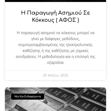
Η Παραγωγή Ασημιού Σε
Κόκκους ( ΑΦΟΣ )
Η παραγωγή ασημιού σε κόκκους μπορεί να
γίνει με διάφορες μεθόδους,
συμπεριλαμβανομένης της ηλεκτρολυτικής
καθίζησης ή της καθίζησης με χημικές
αντιδράσεις. Η μεθοδολογία και η επιλογή της
εξαρτάται
29 Μαΐου 2025
Νέα Και Ενδιαφέροντα