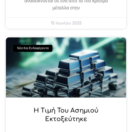
αναδεικνύεται σε ένα από τα πιο κρίσιμα
μέταλλα στην
15 Ιουνίου 2025
Νέα Και Ενδιαφέροντα
Η Τιμή Του Ασημιού
Εκτοξεύτηκε