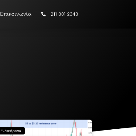
Επικοινωνία
211 001 2340
 Ενδιαφέροντα