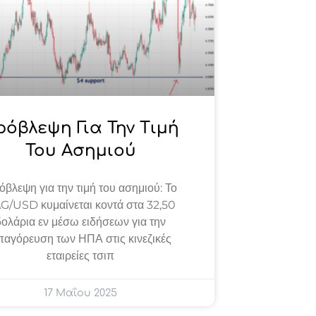
ρόβλεψη Για Την Τιμή
Του Ασημιού
βλεψη για την τιμή του ασημιού: Το
G/USD κυμαίνεται κοντά στα 32,50
δολάρια εν μέσω ειδήσεων για την
παγόρευση των ΗΠΑ στις κινεζικές
εταιρείες τσιπ
17 Μαΐου 2025