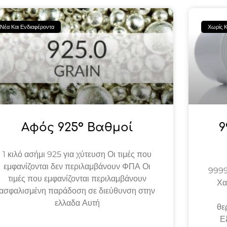
Νέα Και Ενδιαφέροντα
Χωρίς Κ
Αφός 925° Βαθμοί
9
1 κιλό ασήμι 925 για χύτευση Οι τιμές που
εμφανίζονται δεν περιλαμβάνουν ΦΠΑ Οι
9999
τιμές που εμφανίζονται περιλαμβάνουν
Χα
ασφαλισμένη παράδοση σε διεύθυνση στην
ελλαδα Αυτή
θε
Ε