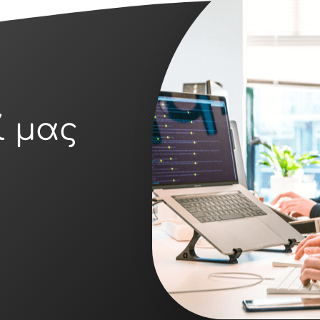
ί μας