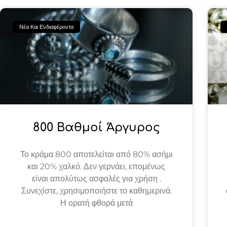
Νέα Και Ενδιαφέροντα
800 Βαθμοί Άργυρος
Το κράμα 800 αποτελείται από 80% ασήμι
και 20% χαλκό. Δεν γερνάει, επομένως
είναι απολύτως ασφαλές για χρήση .
Συνεχίστε, χρησιμοποιήστε το καθημερινά.
Η ορατή φθορά μετά