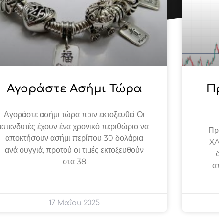
Αγοράστε Ασήμι Τώρα
Π
Αγοράστε ασήμι τώρα πριν εκτοξευθεί Οι
επενδυτές έχουν ένα χρονικό περιθώριο να
Πρό
αποκτήσουν ασήμι περίπου 30 δολάρια
XA
ανά ουγγιά, προτού οι τιμές εκτοξευθούν
στα 38
α
17 Μαΐου 2025