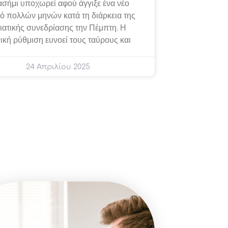
ασήμι υποχωρεί αφού άγγιξε ένα νέο
ό πολλών μηνών κατά τη διάρκεια της
ιατικής συνεδρίασης την Πέμπτη. Η
νική ρύθμιση ευνοεί τους ταύρους και
24 Απριλίου 2025