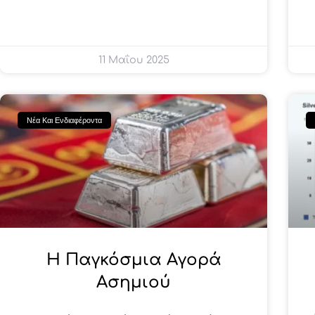
11 Μαΐου 2025
Νέα Και Ενδιαφέροντα
Η Παγκόσμια Αγορά
Ασημιού