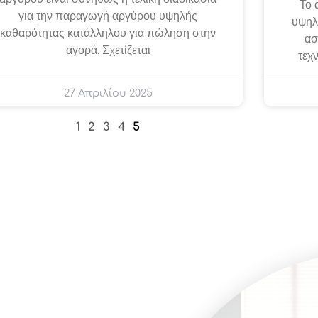
Το 
για την παραγωγή αργύρου υψηλής
υψηλ
καθαρότητας κατάλληλου για πώληση στην
ασ
αγορά. Σχετίζεται
τεχ
27 Απριλίου 2025
1
2
3
4
5