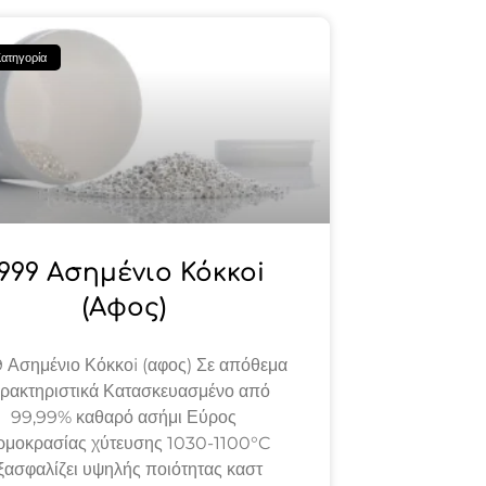
ατηγορία
999 Ασημένιο Κόκκοi
(αφος)
 Ασημένιο Κόκκοi (αφος) Σε απόθεμα
ρακτηριστικά Κατασκευασμένο από
99,99% καθαρό ασήμι Εύρος
ρμοκρασίας χύτευσης 1030-1100°C
ξασφαλίζει υψηλής ποιότητας καστ